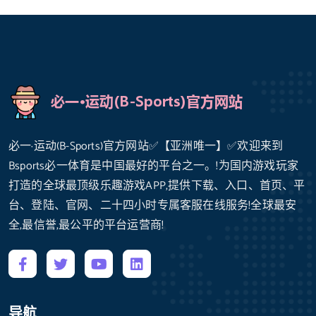
必一·运动(B-Sports)官方网站✅【亚洲唯一】✅欢迎来到
Bsports必一体育是中国最好的平台之一。!为国内游戏玩家
打造的全球最顶级乐趣游戏APP,提供下载、入口、首页、平
台、登陆、官网、二十四小时专属客服在线服务!全球最安
全,最信誉,最公平的平台运营商!
导航