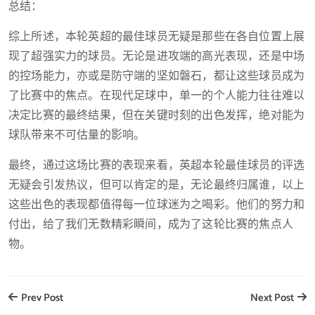
总结：
综上所述，本轮英超的最佳球员无疑是那些在各自位置上展
现了超强实力的球员。无论是进攻端的高光表现，还是中场
的控场能力，亦或是防守端的坚如磐石，都让这些球员成为
了比赛中的焦点。在现代足球中，单一的个人能力往往难以
决定比赛的最终结果，但在关键时刻的出色发挥，绝对能为
球队带来不可估量的影响。
最终，通过这场比赛的表现来看，英超本轮最佳球员的评选
无疑会引发热议，但可以肯定的是，无论最终归属谁，以上
这些出色的表现都值得每一位球迷为之喝彩。他们的努力和
付出，给了我们无数精彩瞬间，成为了这轮比赛的焦点人
物。
Prev Post
Next Post