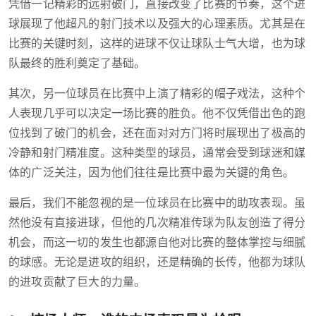
凭借一记精彩的远射破门，直接改变了比赛的节奏，这个进
球展现了他超凡的射门技术以及强大的心理素质。尤其是在
比赛的关键时刻，这样的进球不仅让球队士气大增，也为球
队最终的胜利奠定了基础。
其次，另一位球员在比赛中上演了精彩的帽子戏法，这种个
人表现几乎可以决定一场比赛的胜负。他不仅凭借出色的跑
位找到了破门的机会，还在面对对方门将时展现出了极高的
冷静和射门精准度。这种类型的球员，通常会受到球迷和媒
体的广泛关注，因为他们往往是比赛中最为关键的角色。
最后，我们不能忽视的是一位球员在比赛中的助攻表现。虽
然他没有直接进球，但他的几次精准传球为队友创造了得分
机会，而这一切的发生也都源自他对比赛的整体掌控与细腻
的球感。无论是进攻的组织，还是精确的长传，他都为球队
的进攻贡献了巨大的力量。