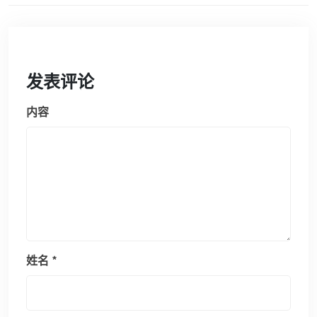
发表评论
内容
姓名
*