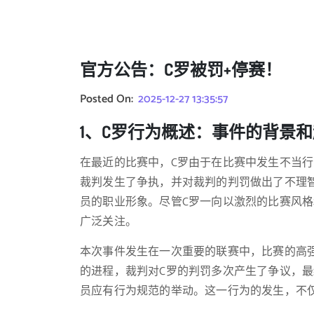
官方公告：C罗被罚+停赛！
Posted On:
2025-12-27 13:35:57
1、C罗行为概述：事件的背景
在最近的比赛中，C罗由于在比赛中发生不当行
裁判发生了争执，并对裁判的判罚做出了不理
员的职业形象。尽管C罗一向以激烈的比赛风
广泛关注。
本次事件发生在一次重要的联赛中，比赛的高
的进程，裁判对C罗的判罚多次产生了争议，最
员应有行为规范的举动。这一行为的发生，不