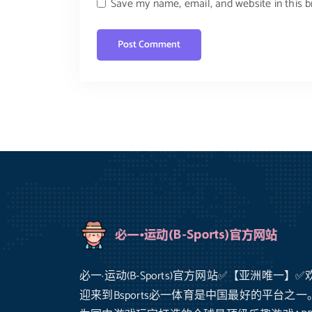
Save my name, email, and website in this 
必一·运动(B-Sports)官方网站✅【亚洲唯一】✅
迎来到Bsports必一体育是中国最好的平台之一。