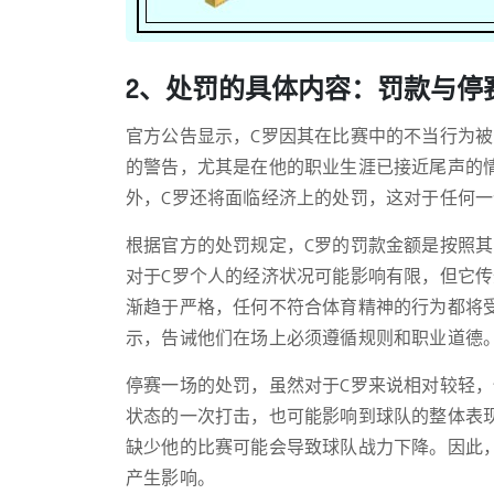
2、处罚的具体内容：罚款与停
官方公告显示，C罗因其在比赛中的不当行为被
的警告，尤其是在他的职业生涯已接近尾声的
外，C罗还将面临经济上的处罚，这对于任何
根据官方的处罚规定，C罗的罚款金额是按照
对于C罗个人的经济状况可能影响有限，但它
渐趋于严格，任何不符合体育精神的行为都将
示，告诫他们在场上必须遵循规则和职业道德
停赛一场的处罚，虽然对于C罗来说相对较轻
状态的一次打击，也可能影响到球队的整体表
缺少他的比赛可能会导致球队战力下降。因此
产生影响。