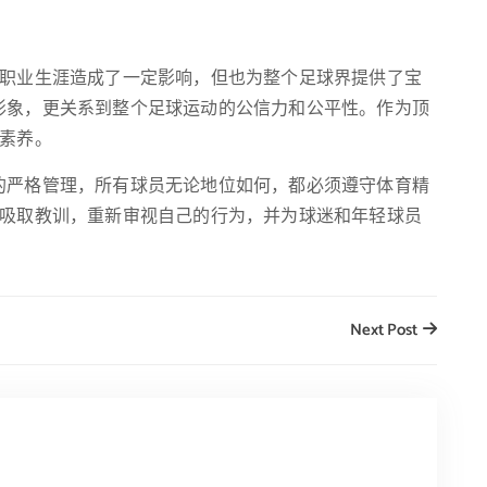
的职业生涯造成了一定影响，但也为整个足球界提供了宝
形象，更关系到整个足球运动的公信力和公平性。作为顶
业素养。
的严格管理，所有球员无论地位如何，都必须遵守体育精
中吸取教训，重新审视自己的行为，并为球迷和年轻球员
Next Post