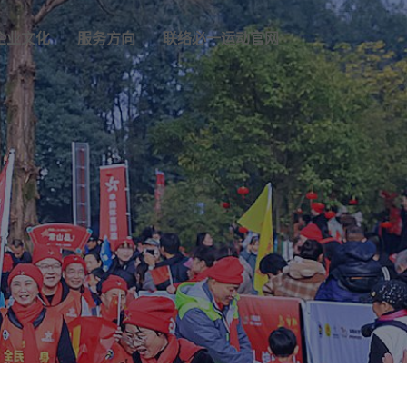
企业文化
服务方向
联络必一运动官网