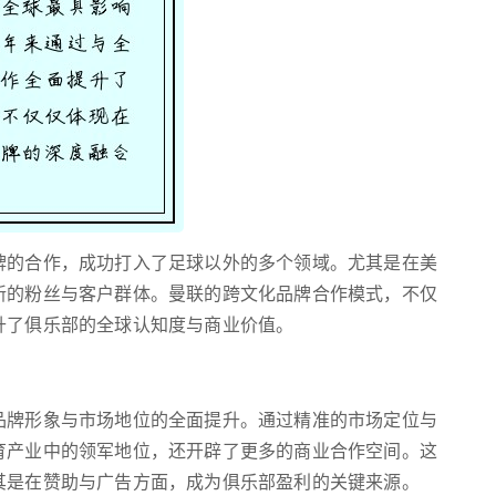
牌的合作，成功打入了足球以外的多个领域。尤其是在美
新的粉丝与客户群体。曼联的跨文化品牌合作模式，不仅
升了俱乐部的全球认知度与商业价值。
品牌形象与市场地位的全面提升。通过精准的市场定位与
育产业中的领军地位，还开辟了更多的商业合作空间。这
其是在赞助与广告方面，成为俱乐部盈利的关键来源。