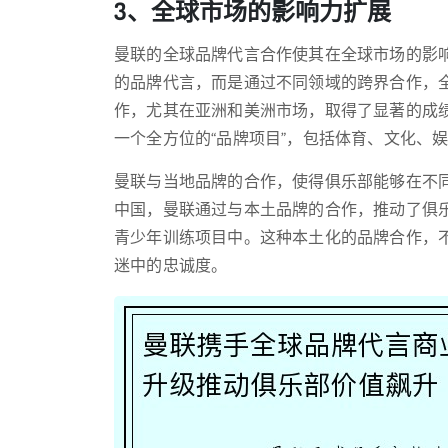
3、全球市场的影响力扩展
曼联的全球品牌代言合作使其在全球市场的影
的品牌代言，而是通过不同领域的跨界合作，
作，尤其在亚洲和美洲市场，取得了显著的成绩
一个全方位的“品牌项目”，包括体育、文化、
曼联与当地品牌的合作，使得俱乐部能够在不
中国，曼联通过与本土品牌的合作，推动了俱
青少年训练项目中。这种本土化的品牌合作，
迷中的忠诚度。